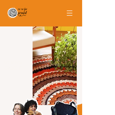
SÓ SE FOR
CROCHÊ