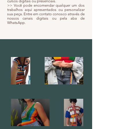
cursos digitais ou presenciais.
>> Você pode encomendar qualquer um dos
trabalhos aqui apresentados ou personalizar
sua peça. Entre em contato conosco através de
nossos canais digitais ou pela aba de
WhatsApp.