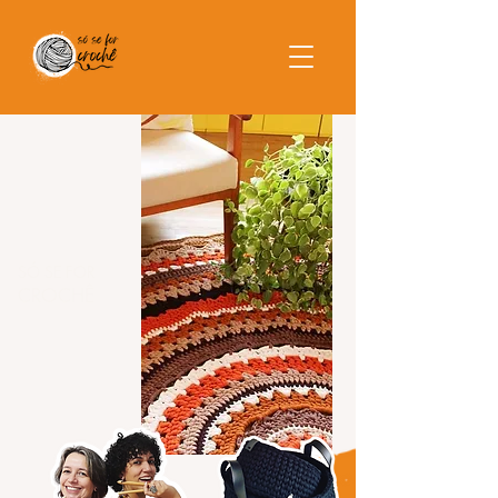
SÓ SE FOR
CROCHÊ