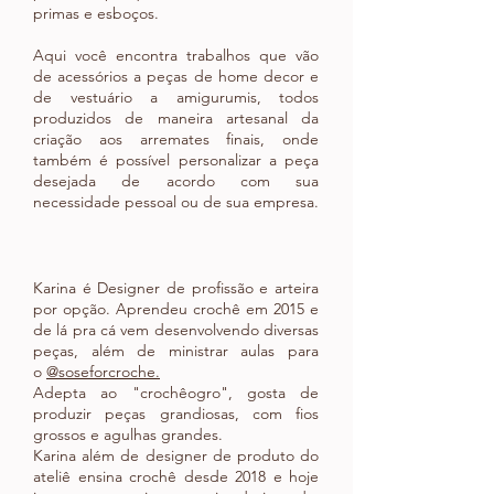
primas e esboços.
Aqui você encontra trabalhos que vão
de acessórios a peças de home decor e
de vestuário a amigurumis, todos
produzidos de maneira artesanal da
criação aos arremates finais, onde
também é possível personalizar a peça
desejada de acordo com sua
necessidade pessoal ou de sua empresa.
Karina é Designer de profissão e arteira
por opção. Aprendeu crochê em 2015 e
de lá pra cá vem desenvolvendo diversas
peças, além de ministrar aulas para
o
@soseforcroche
.
Adepta ao "crochêogro", gosta de
produzir peças grandiosas, com fios
grossos e agulhas grandes.
Karina além de designer de produto do
ateliê ensina crochê desde 2018 e hoje